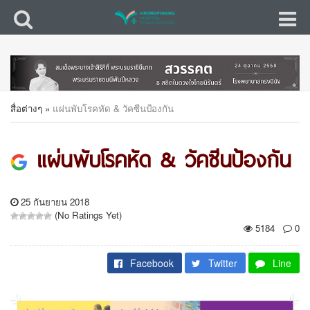
สื่อต่างๆ
»
แผ่นพับโรคหัด & วัคซีนป้องกัน
แผ่นพับโรคหัด & วัคซีนป้องกัน
25 กันยายน 2018
(No Ratings Yet)
5184
0
Facebook
Twitter
Line