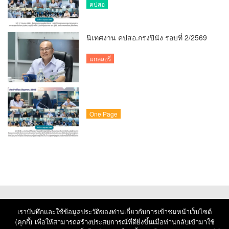
คปสอ
นิเทศงาน คปสอ.กรงปินัง รอบที่ 2/2569
แกลลอรี่
One Page
เราบันทึกและใช้ข้อมูลประวัติของท่านเกี่ยวกับการเข้าชมหน้าเว็บไซต์
(คุกกี้) เพื่อให้สามารถสร้างประสบการณ์ที่ดียิ่งขึ้นเมื่อท่านกลับเข้ามาใช้