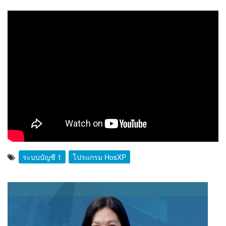
ระบบบัญชี 1
โปรแกรม HosXP