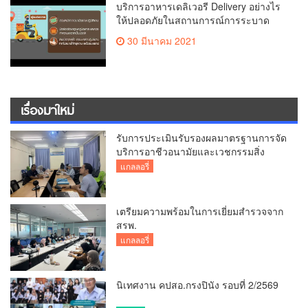
บริการอาหารเดลิเวอรี Delivery อย่างไร
ให้ปลอดภัยในสถานการณ์การระบาด
COVID 19
30 มีนาคม 2021
เรื่องมาใหม่
รับการประเมินรับรองผลมาตรฐานการจัด
บริการอาชีวอนามัยและเวชกรรมสิ่ง
แวดล้อม
แกลลอรี่
เตรียมความพร้อมในการเยี่ยมสำรวจจาก
สรพ.
แกลลอรี่
นิเทศงาน คปสอ.กรงปินัง รอบที่ 2/2569