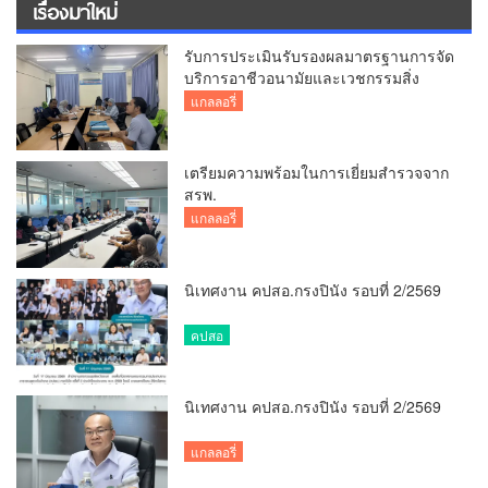
เรื่องมาใหม่
รับการประเมินรับรองผลมาตรฐานการจัด
บริการอาชีวอนามัยและเวชกรรมสิ่ง
แวดล้อม
แกลลอรี่
เตรียมความพร้อมในการเยี่ยมสำรวจจาก
สรพ.
แกลลอรี่
นิเทศงาน คปสอ.กรงปินัง รอบที่ 2/2569
คปสอ
นิเทศงาน คปสอ.กรงปินัง รอบที่ 2/2569
แกลลอรี่