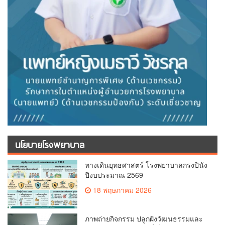
นโยบายโรงพยาบาล
ทางเดินยุทธศาสตร์ โรงพยาบาลกรงปินัง
ปีงบประมาณ 2569
18 พฤษภาคม 2026
ภาพถ่ายกิจกรรม ปลูกฝังวัฒนธรรมและ