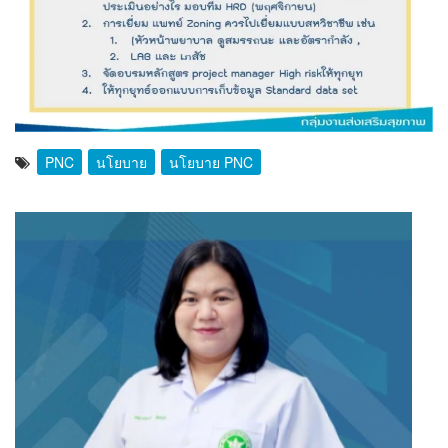
PNC
นโยบาย
นโยบาย PNC