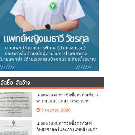
จัดซื้อ จัดจ้าง
เผยแพร่แผนการจัดซื้อครุภัณฑ์ยาน
พาหนะและขนส่ง รถพยาบาล
เครื่องยนต์ (รถตู้)
9 เมษายน 2026
เผยแพร่แผนการจัดซื้อครุภัณฑ์
วิทยาศาสตร์และการแพทย์ (งบค่า
เสื่อม)