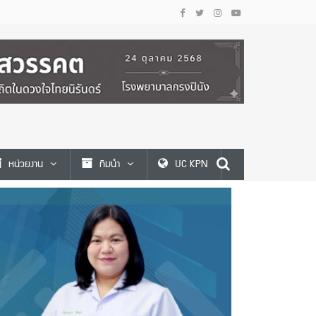
หน่วยงาน
ทีมนำ
UC KPN