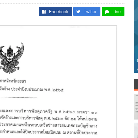
Facebook
Twitter
Line