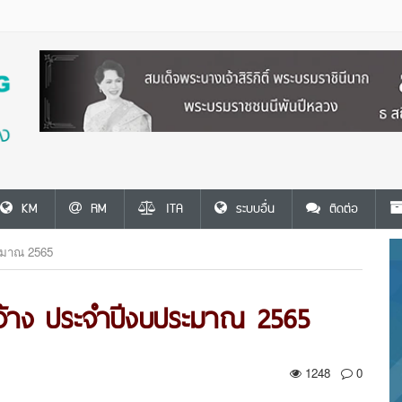
KM
RM
ITA
ระบบอื่น
ติดต่อ
ระมาณ 2565
จ้าง ประจำปีงบประมาณ 2565
1248
0