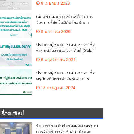
8 เมษายน 2026
เผยแพร่แผนการเช่าเครื่องตรวจ
วิเคราะห์อัตโนมัติพร้อมน้ำยา
จำนวน 16 รายการ ประจำ
8 มกราคม 2026
ปีงบประมาณ พ.ศ. 2569 ถึง
ปีงบประมาณ พ.ศ. 2571
ประกาศผู้ชนะการเสนอราคา ซื้อ
ระบบพลังงานแสงอาทิตย์ (Solar
Rooftop)
6 พฤศจิกายน 2024
ประกาศผู้ชนะการเสนอราคา ซื้อ
ครุภัณฑ์วิทยาศาสตร์และการ
แพทย์
18 กรกฎาคม 2024
เรื่องมาใหม่
รับการประเมินรับรองผลมาตรฐาน
การจัดบริการอาชีวอนามัยและ