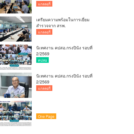
เวชกรรมสิ่งแวดล้อม
แกลลอรี่
เตรียมความพร้อมในการเยี่ยม
สำรวจจาก สรพ.
แกลลอรี่
นิเทศงาน คปสอ.กรงปินัง รอบที่
2/2569
คปสอ
นิเทศงาน คปสอ.กรงปินัง รอบที่
2/2569
แกลลอรี่
One Page