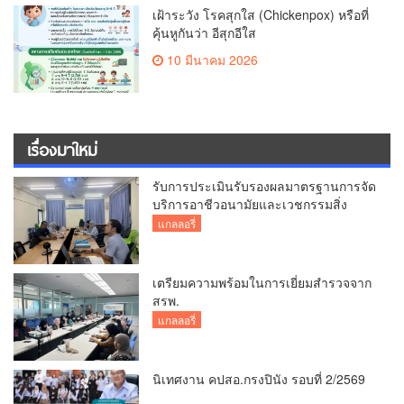
เฝ้าระวัง โรคสุกใส (Chickenpox) หรือที่
คุ้นหูกันว่า อีสุกอีใส
10 มีนาคม 2026
เรื่องมาใหม่
รับการประเมินรับรองผลมาตรฐานการจัด
บริการอาชีวอนามัยและเวชกรรมสิ่ง
แวดล้อม
แกลลอรี่
เตรียมความพร้อมในการเยี่ยมสำรวจจาก
สรพ.
แกลลอรี่
นิเทศงาน คปสอ.กรงปินัง รอบที่ 2/2569