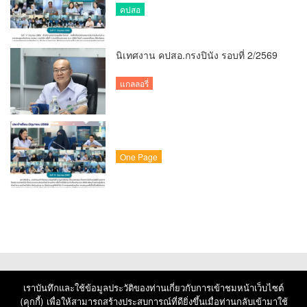
คปสอ
นิเทศงาน คปสอ.กรงปินัง รอบที่ 2/2569
แกลลอรี่
One Page
เราบันทึกและใช้ข้อมูลประวัติของท่านเกี่ยวกับการเข้าชมหน้าเว็บไซต์
(คุกกี้) เพื่อให้สามารถสร้างประสบการณ์ที่ดียิ่งขึ้นเมื่อท่านกลับเข้ามาใช้