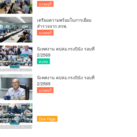
เวชกรรมสิ่งแวดล้อม
แกลลอรี่
เตรียมความพร้อมในการเยี่ยม
สำรวจจาก สรพ.
แกลลอรี่
นิเทศงาน คปสอ.กรงปินัง รอบที่
2/2569
คปสอ
นิเทศงาน คปสอ.กรงปินัง รอบที่
2/2569
แกลลอรี่
One Page