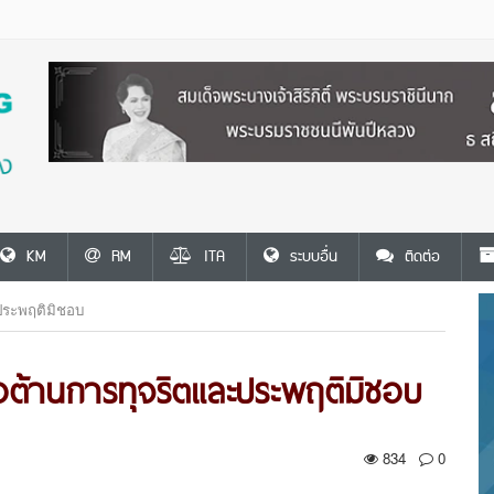
KM
RM
ITA
ระบบอื่น
ติดต่อ
ประพฤติมิชอบ
อต้านการทุจริตและประพฤติมิชอบ
834
0