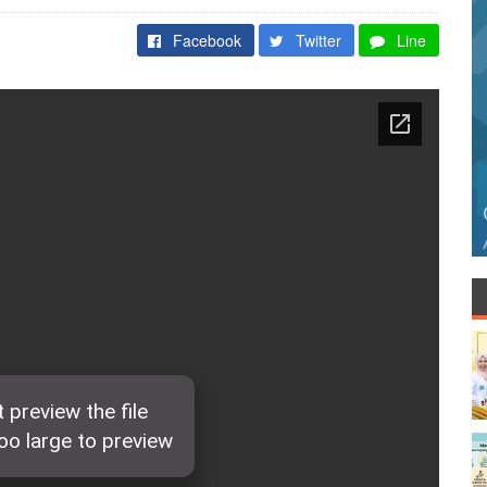
Facebook
Twitter
Line