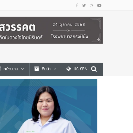
หน่วยงาน
ทีมนำ
UC KPN