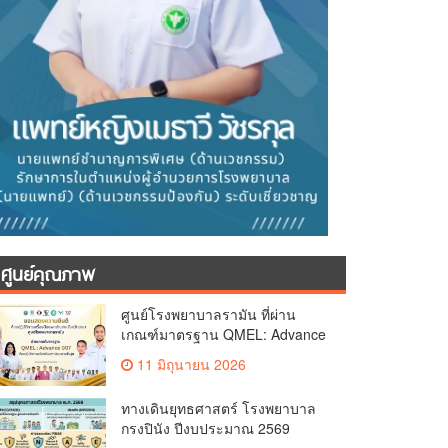
ศูนย์คุณภาพ
ศูนย์โรงพยาบาลรามัน ที่ผ่าน
เกณฑ์มาตรฐาน QMEL: Advance
007
11 มิถุนายน 2026
ทางเดินยุทธศาสตร์ โรงพยาบาล
กรงปินัง ปีงบประมาณ 2569