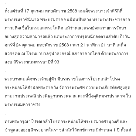
.
ตั้งแต่วันที่ 17 ตุลาคม พุทธศักราช 2568 สมเด็จพระนางเจ้าสิริกิติ์
พระบรมราชินีนาถ พระบรมราชชนนีพันปีหลวง ทรงพระประชวรจาก
ภาวะติดเชื้อในกระแสพระโลหิต แม้ว่าคณะแพทย์จะถวายการรักษา
อย่างสุดความสามารถแล้ว แต่พระอาการทรุดหนักลงตามลำดับ ถึงวัน
ศุกร์ที่ 24 ตุลาคม พุทธศักราช 2568 เวลา 21 นาฬิกา 21 นาที เสด็จ
สวรรคต ณ โรงพยาบาลจุฬาลงกรณ์ สภากาชาดไทย ด้วยพระอาการ
สงบ สิริพระชนมพรรษาปีที่ 93
.
​พระบาทสมเด็จพระเจ้าอยู่หัว มีบรมราชโองการโปรดเกล้าโปรด
กระหม่อมให้สำนักพระราชวัง จัดการพระศพ ถวายพระเกียรติยศสูงสุด
ตามราชประเพณี ประดิษฐานพระศพ ณ พระที่นั่งดุสิตมหาปราสาท ใน
พระบรมมหาราชวัง
.
ทรงพระกรุณาโปรดเกล้าโปรดกระหม่อมให้พระบรมวงศานุวงศ์ และ
ข้าทูลละอองธุลีพระบาทในราชสำนักไว้ทุกข์ถวาย มีกำหนด 1 ปี ตั้งแต่