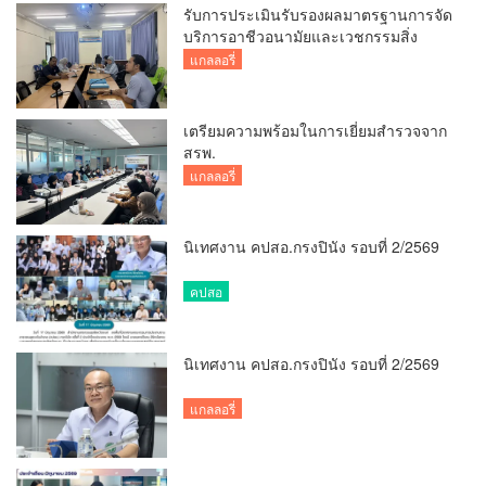
รับการประเมินรับรองผลมาตรฐานการจัด
บริการอาชีวอนามัยและเวชกรรมสิ่ง
แวดล้อม
แกลลอรี่
เตรียมความพร้อมในการเยี่ยมสำรวจจาก
สรพ.
แกลลอรี่
นิเทศงาน คปสอ.กรงปินัง รอบที่ 2/2569
คปสอ
นิเทศงาน คปสอ.กรงปินัง รอบที่ 2/2569
แกลลอรี่