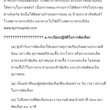
สำหรับการสอบคัดเลือก โรงพยาบาลกรงปินัง จะแจ้งกำหนดวันสอบ
ให้ทราบในภายหลัง? เนื่องจากคณะกรรมการได้ติดภารกิจไปประชุม
ต่างจังหวัด ดังนั้นให้ติดตามกำหนดการสอบ ณ ป้ายประชาสัมพันธ์?
โรงพยาบาลกรงปินัง และทางเว็บไซด์โรงพยาบาลกรงปินัง
www.kpnhospital.com
?????????????????? ๓.ระเบียบปฏิบัติในการคัดเลือก
(๑) ผู้เข้ารับการคัดเลือกให้แต่งกายสุภาพเรียบร้อยตามประเพณี
นิยม กล่าวคือ สุภาพสตรีสวมเสื้อ กระโปรง หรือกางเกงสแล็ค
สวมรองเท้าหุ้มส้น สุภาพบุรุษ สวมเสื้อ กางเกงสแล็ค โดยสอด
ชายเสื้อไว้ในกางเกง สวมรองเท้าหุ้มส้น และประพฤติตนเป็น
สุภาพชน
(๒) เป็นหน้าที่ของผู้สมัครคัดเลือกที่จะต้องทราบ วัน เวลา สถานที่
ในการคัดเลือก
(๓) ไปถึงสถานที่คัดเลือกและรายงานตัวต่อเจ้าหน้าที่ ก่อนเวลา
คัดเลือก ๓๐ นาที