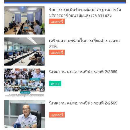
รับการประเมินรับรองผลมาตรฐานการจัด
บริการอาชีวอนามัยและเวชกรรมสิ่ง
แวดล้อม
แกลลอรี่
เตรียมความพร้อมในการเยี่ยมสำรวจจาก
สรพ.
แกลลอรี่
นิเทศงาน คปสอ.กรงปินัง รอบที่ 2/2569
คปสอ
นิเทศงาน คปสอ.กรงปินัง รอบที่ 2/2569
แกลลอรี่