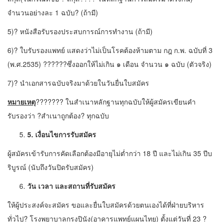
จำนวนอย่างละ 1 ฉบับ? (ถ้ามี)
5)? หนังสือรับรองประสบการณ์การทำงาน (ถ้ามี)
6)? ใบรับรองแพทย์ แสดงว่าไม่เป็นโรคต้องห้ามตาม กฎ ก.พ. ฉบับที่ 3
(พ.ศ.2535) ??????ซึ่งออกให้ไม่เกิน ๑ เดือน จำนวน ๑ ฉบับ (ตัวจริง)
7)? นำเอกสารฉบับจริงมาด้วยในวันยื่นใบสมัคร
หมายเหตุ
??????? ในสำเนาหลักฐานทุกฉบับให้ผู้สมัครเขียนคำ
รับรองว่า ?สำเนาถูกต้อง? ทุกฉบับ
5. เงื่อนไขการรับสมัคร
ผู้สมัครเข้ารับการคัดเลือกต้องมีอายุไม่ต่ำกว่า 18 ปี และไม่เกิน 35 ปีบ
ริบูรณ์ (นับถึงวันปิดรับสมัคร)
วัน เวลา และสถานที่รับสมัคร
ให้ผู้ประสงค์จะสมัคร ขอและยื่นใบสมัครด้วยตนเองได้ที่ฝ่ายบริหาร
ทั่วไป? โรงพยาบาลกรงปินัง(อาคารแพทย์แผนไทย) ตั้งแต่วันที่ 23 ?