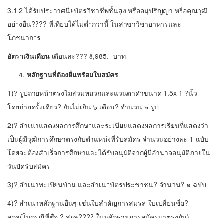
3.1.2 ได้รับประกาศนียบัตรวิชาชีพชั้นสูง หรืออนุปริญญา หรือคุณวุฒิ
อย่างอื่น???? ที่เทียบได้ไม่ต่ำกว่านี้ ในสาขาวิชาอาหารและ
โภชนาการ
อัตราเงินเดือน
เดือนละ??? 8,985.- บาท
หลักฐานที่ต้องยื่นพร้อมใบสมัคร
1)? รูปถ่ายหน้าตรงไม่สวมหมวกและแว่นตาดำขนาด 1.5x 1 ?นิ้ว
โดยถ่ายครั้งเดียว? กันไม่เกิน ๖ เดือน? จำนวน ๒ รูป
2)? สำเนาแสดงผลการศึกษาและระเบียนแสดงผลการเรียนที่แสดงว่า
เป็นผู้มีวุฒิการศึกษาตรงกับตำแหน่งที่รับสมัคร จำนวนอย่างละ 1 ฉบับ
โดยจะต้องสำเร็จการศึกษาและได้รับอนุมัติจากผู้มีอำนาจอนุมัติภายใน
วันปิดรับสมัคร
3)? สำเนาทะเบียนบ้าน และสำเนาบัตรประชาชน? จำนวน? ๑ ฉบับ
4)? สำเนาหลักฐานอื่นๆ เช่นใบสำคัญการสมรส ใบเปลี่ยนชื่อ?
สกุล(ในกรณีที่ชื่อ ? สกุล???? ในหลักฐานการสมัครมาตรงกัน)