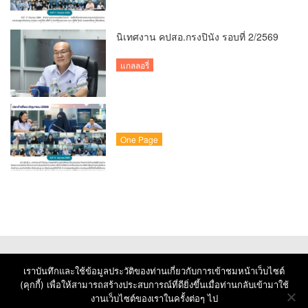
นิเทศงาน คปสอ.กรงปินัง รอบที่ 2/2569
แกลลอรี่
One Page
เราบันทึกและใช้ข้อมูลประวัติของท่านเกี่ยวกับการเข้าชมหน้าเว็บไซต์
(คุกกี้) เพื่อให้สามารถสร้างประสบการณ์ที่ดียิ่งขึ้นเมื่อท่านกลับเข้ามาใช้
งานเว็บไซต์ของเราในครั้งต่อๆ ไป