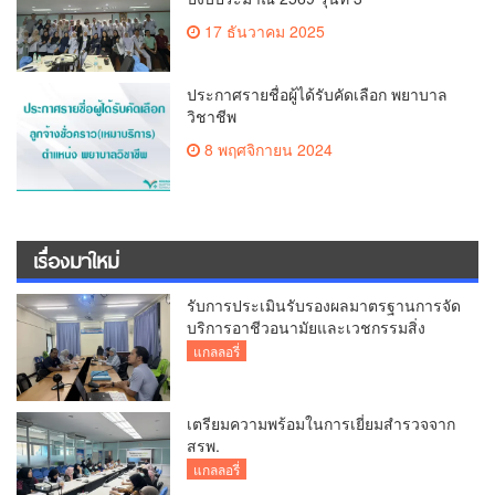
17 ธันวาคม 2025
ประกาศรายชื่อผู้ได้รับคัดเลือก พยาบาล
วิชาชีพ
8 พฤศจิกายน 2024
เรื่องมาใหม่
รับการประเมินรับรองผลมาตรฐานการจัด
บริการอาชีวอนามัยและเวชกรรมสิ่ง
แวดล้อม
แกลลอรี่
เตรียมความพร้อมในการเยี่ยมสำรวจจาก
สรพ.
แกลลอรี่