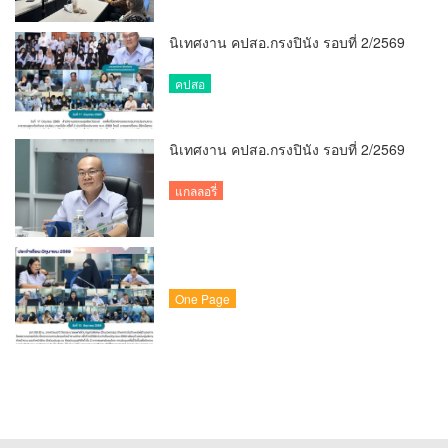
นิเทศงาน คปสอ.กรงปินัง รอบที่ 2/2569
คปสอ
นิเทศงาน คปสอ.กรงปินัง รอบที่ 2/2569
แกลลอรี่
One Page