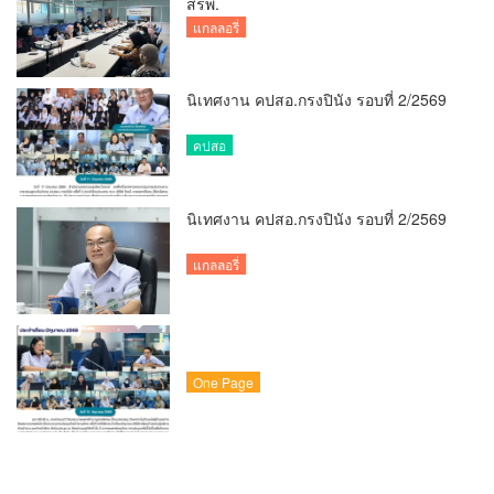
สรพ.
แกลลอรี่
นิเทศงาน คปสอ.กรงปินัง รอบที่ 2/2569
คปสอ
นิเทศงาน คปสอ.กรงปินัง รอบที่ 2/2569
แกลลอรี่
One Page