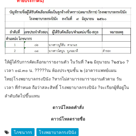
ท้ายประกาศนี้)
ให้ผู้ได้รับการคัดเลือกมารายงานตัว ในวันที่ ?๑๒ มิถุนายน ?๒๕๖๐ ?
เวลา ๐๘.๓๐ น. ?????ณ ห้องประชุมชั้น ๒ (อาคารแพทย์แผน
ไทย)โรงพยาบาลกรงปินัง ?หากไม่สามารถมารายงานตัวตาม วัน
เวลา ที่กำหนด ถือว่าสละสิทธิ์ โรงพยาบาลกรงปินัง ?จะเรียกผู้ที่อยู่ใน
ลำดับถัดไปขึ้นแทน
ดาวน์โหลดคำสั่ง
ดาวน์โหลดรายชื่อ
โภชนากร
โรงพยาบาลกรงปินัง