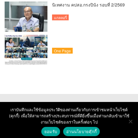
นิเทศงาน คปสอ.กรงปินัง รอบที่ 2/2569
แกลลอรี่
One Page
เราบันทึกและใช้ข้อมูลประวัติของท่านเกี่ยวกับการเข้าชมหน้าเว็บไซต์
(คุกกี้) เพื่อให้สามารถสร้างประสบการณ์ที่ดียิ่งขึ้นเมื่อท่านกลับเข้ามาใช้
งานเว็บไซต์ของเราในครั้งต่อๆ ไป
© Copyright 2026 : Krongpinang Hospital
ยอมรับ
อ่านนโยบายคุ๊กกี้