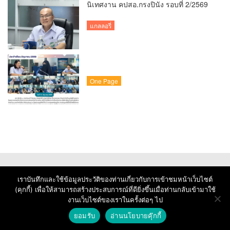
นิเทศงาน คปสอ.กรงปินัง รอบที่ 2/2569
แกลลอรี่
One Page
เราบันทึกและใช้ข้อมูลประวัติของท่านเกี่ยวกับการเข้าชมหน้าเว็บไซต์
(คุกกี้) เพื่อให้สามารถสร้างประสบการณ์ที่ดียิ่งขึ้นเมื่อท่านกลับเข้ามาใช้
งานเว็บไซต์ของเราในครั้งต่อๆ ไป
© Copyright 2026 : Krongpinang Hospital
ยอมรับ
อ่านนโยบายคุ๊กกี้