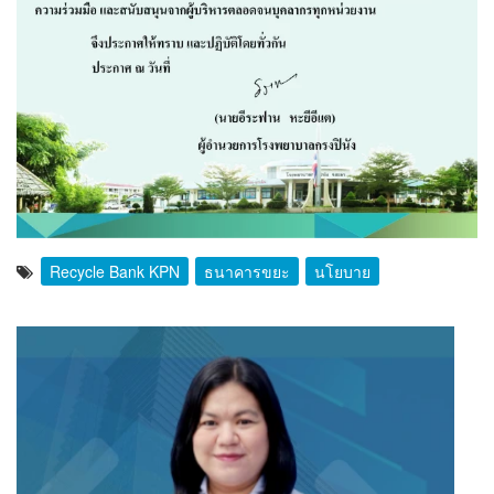
Recycle Bank KPN
ธนาคารขยะ
นโยบาย