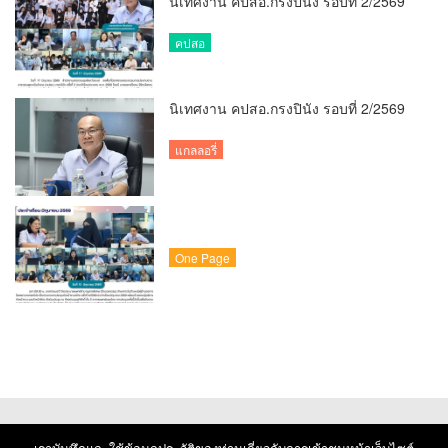
นิเทศงาน คปสอ.กรงปินัง รอบที่ 2/2569
คปสอ
นิเทศงาน คปสอ.กรงปินัง รอบที่ 2/2569
แกลลอรี่
One Page