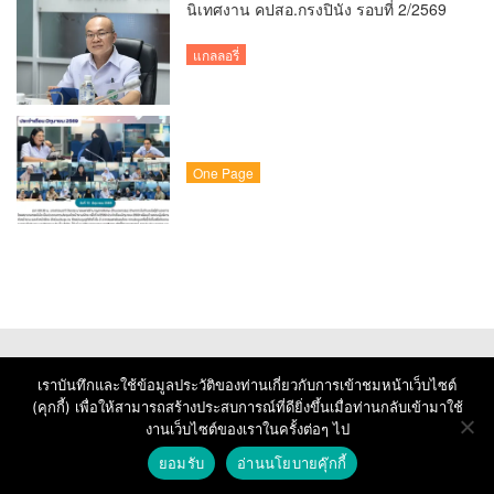
นิเทศงาน คปสอ.กรงปินัง รอบที่ 2/2569
แกลลอรี่
One Page
เราบันทึกและใช้ข้อมูลประวัติของท่านเกี่ยวกับการเข้าชมหน้าเว็บไซต์
(คุกกี้) เพื่อให้สามารถสร้างประสบการณ์ที่ดียิ่งขึ้นเมื่อท่านกลับเข้ามาใช้
งานเว็บไซต์ของเราในครั้งต่อๆ ไป
© Copyright 2026 : Krongpinang Hospital
ยอมรับ
อ่านนโยบายคุ๊กกี้