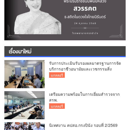
เรื่องมาใหม่
รับการประเมินรับรองผลมาตรฐานการจัด
บริการอาชีวอนามัยและเวชกรรมสิ่ง
แวดล้อม
แกลลอรี่
เตรียมความพร้อมในการเยี่ยมสำรวจจาก
สรพ.
แกลลอรี่
นิเทศงาน คปสอ.กรงปินัง รอบที่ 2/2569