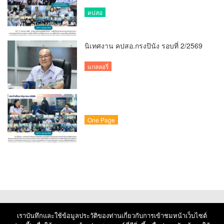
คปสอ
นิเทศงาน คปสอ.กรงปินัง รอบที่ 2/2569
แกลลอรี่
One Page
เราบันทึกและใช้ข้อมูลประวัติของท่านเกี่ยวกับการเข้าชมหน้าเว็บไซต์