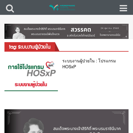
tag: ระบบงานผู้ป่วยใน
ระบบงานผู้ป่วยใน : โปรแกรม
HOSxP