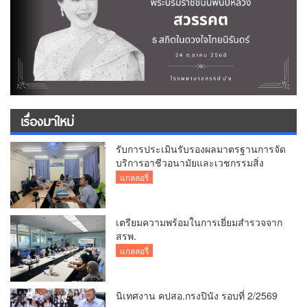
เรื่องมาใหม่
รับการประเมินรับรองผลมาตรฐานการจัด
บริการอาชีวอนามัยและเวชกรรมสิ่ง
แวดล้อม
แกลลอรี่
เตรียมความพร้อมในการเยี่ยมสำรวจจาก
สรพ.
แกลลอรี่
นิเทศงาน คปสอ.กรงปินัง รอบที่ 2/2569