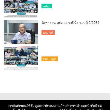
คปสอ
นิเทศงาน คปสอ.กรงปินัง รอบที่ 2/2569
แกลลอรี่
One Page
เราบันทึกและใช้ข้อมูลประวัติของท่านเกี่ยวกับการเข้าชมหน้าเว็บไซต์