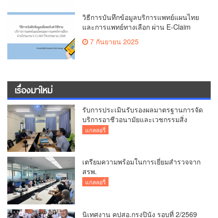
วิธีการบันทึกข้อมูลบริการแพทย์แผนไทย
และการแพทย์ทางเลือก ผ่าน E-Claim
ปีงบ 2568
7 กันยายน 2025
เรื่องมาใหม่
รับการประเมินรับรองผลมาตรฐานการจัด
บริการอาชีวอนามัยและเวชกรรมสิ่ง
แวดล้อม
แกลลอรี่
เตรียมความพร้อมในการเยี่ยมสำรวจจาก
สรพ.
แกลลอรี่
นิเทศงาน คปสอ.กรงปินัง รอบที่ 2/2569