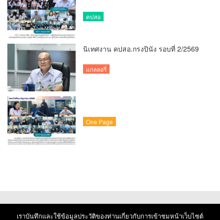
คปสอ
นิเทศงาน คปสอ.กรงปินัง รอบที่ 2/2569
แกลลอรี่
One Page
เราบันทึกและใช้ข้อมูลประวัติของท่านเกี่ยวกับการเข้าชมหน้าเว็บไซต์