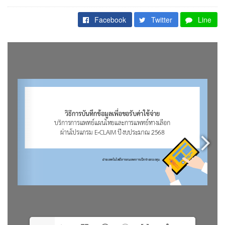
Facebook
Twitter
Line