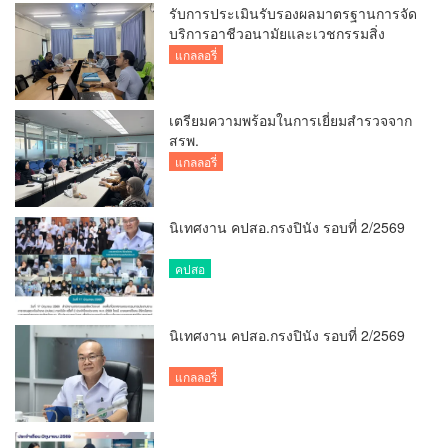
รับการประเมินรับรองผลมาตรฐานการจัด
บริการอาชีวอนามัยและเวชกรรมสิ่ง
แวดล้อม
แกลลอรี่
เตรียมความพร้อมในการเยี่ยมสำรวจจาก
สรพ.
แกลลอรี่
นิเทศงาน คปสอ.กรงปินัง รอบที่ 2/2569
คปสอ
นิเทศงาน คปสอ.กรงปินัง รอบที่ 2/2569
แกลลอรี่