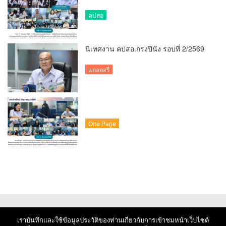
คปสอ
นิเทศงาน คปสอ.กรงปินัง รอบที่ 2/2569
แกลลอรี่
One Page
เราบันทึกและใช้ข้อมูลประวัติของท่านเกี่ยวกับการเข้าชมหน้าเว็บไซต์