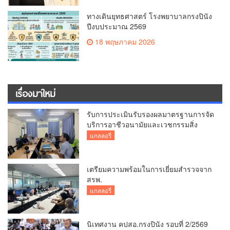
ทางเดินยุทธศาสตร์ โรงพยาบาลกรงปินัง
ปีงบประมาณ 2569
18 พฤษภาคม 2026
เรื่องมาใหม่
รับการประเมินรับรองผลมาตรฐานการจัด
บริการอาชีวอนามัยและเวชกรรมสิ่ง
แวดล้อม
แกลลอรี่
เตรียมความพร้อมในการเยี่ยมสำรวจจาก
สรพ.
แกลลอรี่
นิเทศงาน คปสอ.กรงปินัง รอบที่ 2/2569