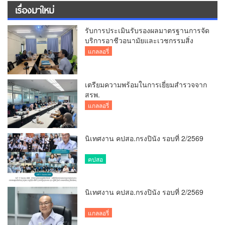
เรื่องมาใหม่
รับการประเมินรับรองผลมาตรฐานการจัด
บริการอาชีวอนามัยและเวชกรรมสิ่ง
แวดล้อม
แกลลอรี่
เตรียมความพร้อมในการเยี่ยมสำรวจจาก
สรพ.
แกลลอรี่
นิเทศงาน คปสอ.กรงปินัง รอบที่ 2/2569
คปสอ
นิเทศงาน คปสอ.กรงปินัง รอบที่ 2/2569
แกลลอรี่