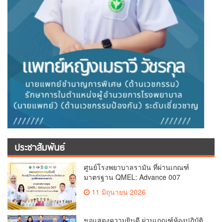
ประชาสัมพันธ์
ศูนย์โรงพยาบาลรามัน ที่ผ่านเกณฑ์
มาตรฐาน QMEL: Advance 007
11 มิถุนายน 2026
ขอแสดงความยินดี ผ่านเกณฑ์ห้องปฏิบัติ