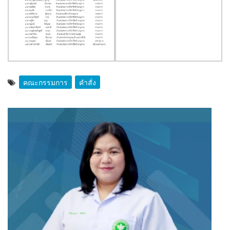
คณะกรรมการ
คำสั่ง