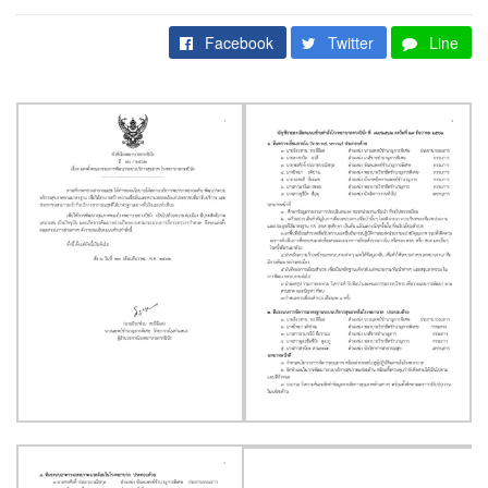
Facebook
Twitter
Line