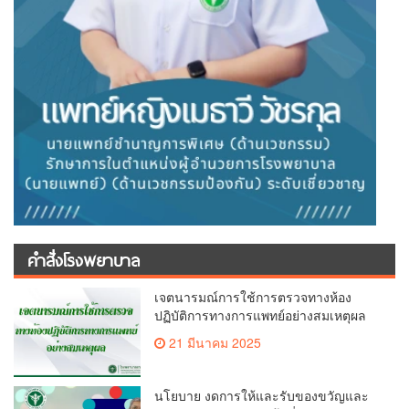
คำสั่งโรงพยาบาล
เจตนารมณ์การใช้การตรวจทางห้อง
ปฏิบัติการทางการแพทย์อย่างสมเหตุผล
21 มีนาคม 2025
นโยบาย งดการให้และรับของขวัญและ