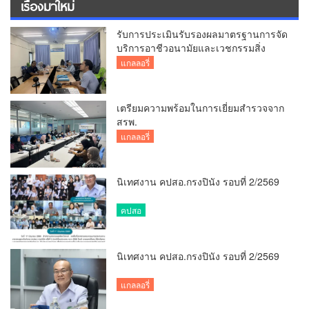
เรื่องมาใหม่
รับการประเมินรับรองผลมาตรฐานการจัด
บริการอาชีวอนามัยและเวชกรรมสิ่ง
แวดล้อม
แกลลอรี่
เตรียมความพร้อมในการเยี่ยมสำรวจจาก
สรพ.
แกลลอรี่
นิเทศงาน คปสอ.กรงปินัง รอบที่ 2/2569
คปสอ
นิเทศงาน คปสอ.กรงปินัง รอบที่ 2/2569
แกลลอรี่