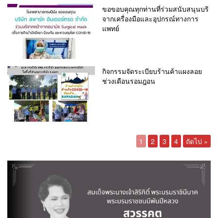
ขอขอบคุณทุกท่านที่ร่วมสนับสนุนบริ
จากเครื่องมือและอุปกรณ์ทางการ
แพทย์
กิจกรรมจัดระเบียบร้านค้าแผงลอย
ช่วงเดือนรอมฎอน
1
2
3
4
ถัดไป »