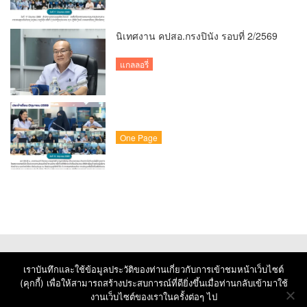
นิเทศงาน คปสอ.กรงปินัง รอบที่ 2/2569
แกลลอรี่
One Page
เราบันทึกและใช้ข้อมูลประวัติของท่านเกี่ยวกับการเข้าชมหน้าเว็บไซต์
(คุกกี้) เพื่อให้สามารถสร้างประสบการณ์ที่ดียิ่งขึ้นเมื่อท่านกลับเข้ามาใช้
งานเว็บไซต์ของเราในครั้งต่อๆ ไป