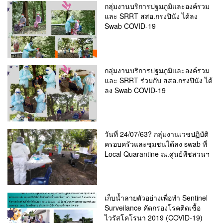
กลุ่มงานบริการปฐมภูมิและองค์รวม
และ SRRT สสอ.กรงปินัง ได้ลง
Swab COVID-19
กลุ่มงานบริการปฐมภูมิและองค์รวม
และ SRRT ร่วมกับ สสอ.กรงปินัง ได้
ลง Swab COVID-19
วันที่ 24/07/63? กลุ่มงานเวชปฏิบัติ
ครอบครัวและชุมชนได้ลง swab ที่
Local Quarantine ณ.ศูนย์พืชสวนฯ
เก็บน้ำลายตัวอย่างเพื่อทำ Sentinel
Surveilance คัดกรองโรคติดเชื้อ
ไวรัสโคโรนา 2019 (COVID-19)