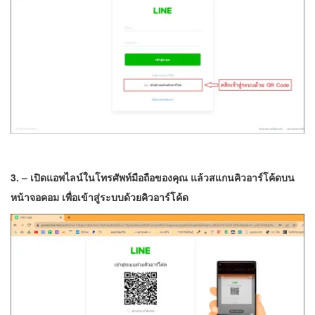
3. – เปิดแอพไลน์ในโทรศัพท์มือถือของคุณ แล้วสแกนคิวอาร์โค้ดบน
หน้าจอคอม เพื่อเข้าสู่ระบบด้วยคิวอาร์โค้ด