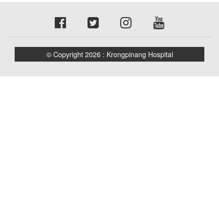
© Copyright 2026 : Krongpinang Hospital