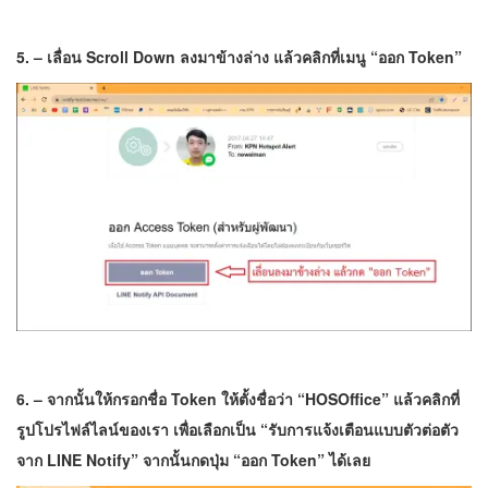
5. – เลื่อน Scroll Down ลงมาข้างล่าง แล้วคลิกที่เมนู “ออก Token”
6. – จากนั้นให้กรอกชื่อ Token ให้ตั้งชื่อว่า “HOSOffice” แล้วคลิกที่
รูปโปรไฟล์ไลน์ของเรา เพื่อเลือกเป็น “รับการแจ้งเตือนแบบตัวต่อตัว
จาก LINE Notify” จากนั้นกดปุ่ม “ออก Token” ได้เลย