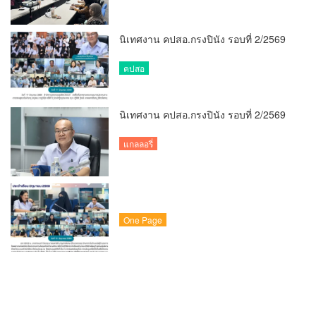
นิเทศงาน คปสอ.กรงปินัง รอบที่ 2/2569
คปสอ
นิเทศงาน คปสอ.กรงปินัง รอบที่ 2/2569
แกลลอรี่
One Page