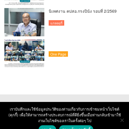
นิเทศงาน คปสอ.กรงปินัง รอบที่ 2/2569
แกลลอรี่
One Page
เราบันทึกและใช้ข้อมูลประวัติของท่านเกี่ยวกับการเข้าชมหน้าเว็บไซต์
(คุกกี้) เพื่อให้สามารถสร้างประสบการณ์ที่ดียิ่งขึ้นเมื่อท่านกลับเข้ามาใช้
งานเว็บไซต์ของเราในครั้งต่อๆ ไป
© Copyright 2026 : Krongpinang Hospital