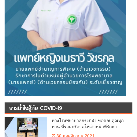
ธารน้ำใจสู้ภัย COVID-19
ทางโรงพยาบาลกรงปินัง ขอขอบคุณทุก
ท่าน ที่ร่วมบริจาคให้เจ้าหน้าที่รักษา
ป้องกัน และควบคุมโรคเพื่อสู้ภัย COVID-
30 พฤศจิกายน 2021