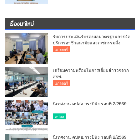
COVID-19
เรื่องมาใหม่
รับการประเมินรับรองผลมาตรฐานการจัด
บริการอาชีวอนามัยและเวชกรรมสิ่ง
แวดล้อม
แกลลอรี่
เตรียมความพร้อมในการเยี่ยมสำรวจจาก
สรพ.
แกลลอรี่
นิเทศงาน คปสอ.กรงปินัง รอบที่ 2/2569
คปสอ
นิเทศงาน คปสอ.กรงปินัง รอบที่ 2/2569