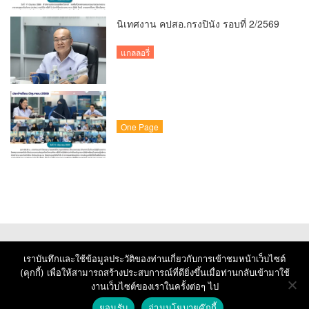
นิเทศงาน คปสอ.กรงปินัง รอบที่ 2/2569
แกลลอรี่
One Page
เราบันทึกและใช้ข้อมูลประวัติของท่านเกี่ยวกับการเข้าชมหน้าเว็บไซต์
(คุกกี้) เพื่อให้สามารถสร้างประสบการณ์ที่ดียิ่งขึ้นเมื่อท่านกลับเข้ามาใช้
งานเว็บไซต์ของเราในครั้งต่อๆ ไป
© Copyright 2026 : Krongpinang Hospital
ยอมรับ
อ่านนโยบายคุ๊กกี้