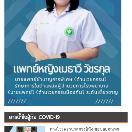
ธารน้ำใจสู้ภัย COVID-19
ทางโรงพยาบาลกรงปินัง ขอขอบคุณทุก