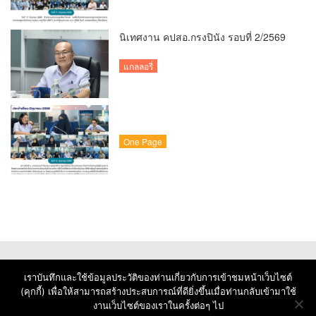
นิเทศงาน คปสอ.กรงปินัง รอบที่ 2/2569
แกลลอรี่
One Page
เราบันทึกและใช้ข้อมูลประวัติของท่านเกี่ยวกับการเข้าชมหน้าเว็บไซต์
(คุกกี้) เพื่อให้สามารถสร้างประสบการณ์ที่ดียิ่งขึ้นเมื่อท่านกลับเข้ามาใช้
งานเว็บไซต์ของเราในครั้งต่อๆ ไป