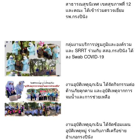
สาธารณสุขนิเทศ เขตสุขภาพที่ 12
และคณะ ได้เข้าร่วมตรวจเยี่ยม
รพ.กรงปินัง
กลุ่มงานบริการปฐมภูมิและองค์รวม
และ SRRT ร่วมกับ สสอ.กรงปินัง ได้
ลง Swab COVID-19
งานอุบัติเหตุฉุกเฉิน ได้จัดกิจกรรมต่อ
ต้านภัยคุกคาม และอุบัติเหตุจากการ
จมน้ำและการช่วยเหลือ
งานอุบัติเหตุฉุกเฉิน ได้จัดซ้อมแผน
อุบัติเหตุหมู่ ร่วมกับภาคีเครือข่าย
อำเภอกรงปินัง