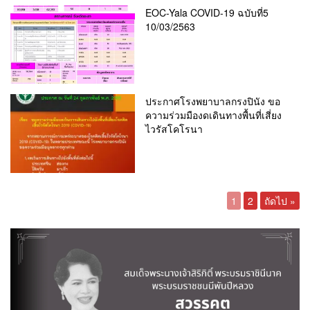
EOC-Yala COVID-19 ฉบับที่5
10/03/2563
ประกาศโรงพยาบาลกรงปินัง ขอ
ความร่วมมืองดเดินทางพื้นที่เสี่ยง
ไวรัสโคโรนา
1
2
ถัดไป »