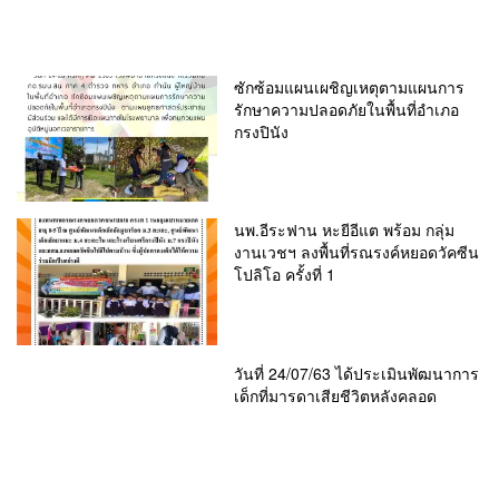
ซักซ้อมแผนเผชิญเหตุตามแผนการ
รักษาความปลอดภัยในพื้นที่อำเภอ
กรงปินัง
นพ.อีระฟาน หะยีอีแต พร้อม กลุ่ม
งานเวชฯ ลงพื้นที่รณรงค์หยอดวัคซีน
โปลิโอ ครั้งที่ 1
วันที่ 24/07/63 ได้ประเมินพัฒนาการ
เด็กที่มารดาเสียชีวิตหลังคลอด