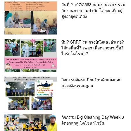
วันที่ 21/07/2563 กลุ่มงานเวชฯ ร่วม
กับงานกายภาพบำบัด ได้ออกเยี่ยมผู้
สูงอายุติดเตียง
ทีม? SRRT รพ.กรงปินังและอำเภอ?
ได้ลงพื้นที่? swab เพื่อตรวจหาเชื้อ?
ไวรัสโคโรนา?
กิจกรรมจัดระเบียบร้านค้าแผงลอย
ช่วงเดือนรอมฎอน
กิจกรรม Big Cleaning Day Week 3
จิตอาสาสู่ โคโรนาไวรัส